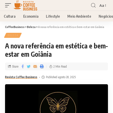
Aa
Cultura
Economia
Lifestyle
Meio Ambiente
Negócio
CoffeeBusiness
>
Beleza
>
A nova referência em estética e bem-estar em Goiânia
BELEZA
A nova referência em estética e bem-
estar em Goiânia
Share
2 Min Read
Revista Coffee Business
Published agosto 28, 2025