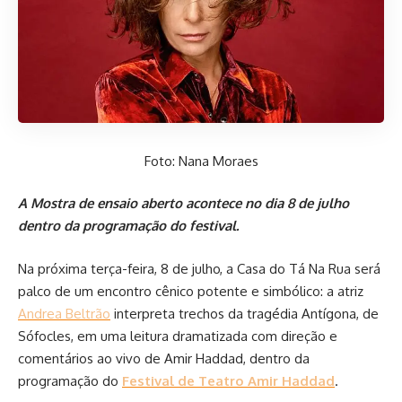
Foto: Nana Moraes
A Mostra de ensaio aberto acontece no dia 8 de julho
dentro da programação do festival.
Na próxima terça-feira, 8 de julho, a Casa do Tá Na Rua será
palco de um encontro cênico potente e simbólico: a atriz
Andrea Beltrão
interpreta trechos da tragédia Antígona, de
Sófocles, em uma leitura dramatizada com direção e
comentários ao vivo de Amir Haddad, dentro da
programação do
Festival de Teatro Amir Haddad
.