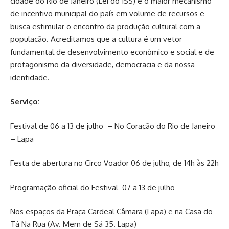
cidade do Rio de Janeiro (Lei do ISS) é o maior mecanismo
de incentivo municipal do país em volume de recursos e
busca estimular o encontro da produção cultural com a
população. Acreditamos que a cultura é um vetor
fundamental de desenvolvimento econômico e social e de
protagonismo da diversidade, democracia e da nossa
identidade.
Serviço:
Festival de 06 a 13 de julho – No Coração do Rio de Janeiro
– Lapa
Festa de abertura no Circo Voador 06 de julho, de 14h às 22h
Programação oficial do Festival 07 a 13 de julho
Nos espaços da Praça Cardeal Câmara (Lapa) e na Casa do
Tá Na Rua (Av. Mem de Sá 35. Lapa)