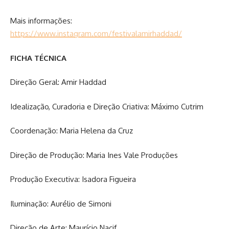
Mais informações:
https://www.instagram.com/festivalamirhaddad/
FICHA TÉCNICA
Direção Geral: Amir Haddad
Idealização, Curadoria e Direção Criativa: Máximo Cutrim
Coordenação: Maria Helena da Cruz
Direção de Produção: Maria Ines Vale Produções
Produção Executiva: Isadora Figueira
Iluminação: Aurélio de Simoni
Direção de Arte: Maurício Nacif