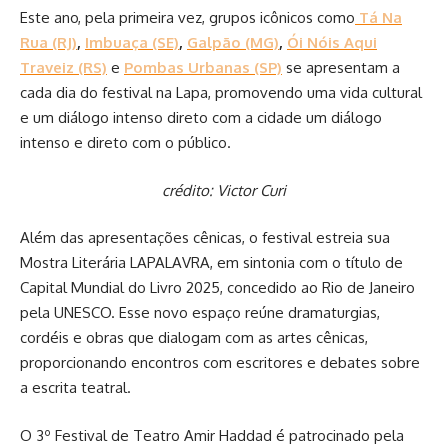
Este ano, pela primeira vez, grupos icônicos como
Tá Na
Rua (RJ)
,
Imbuaça (SE)
,
Galpão (MG)
,
Ói Nóis Aqui
Traveiz (RS)
e
Pombas Urbanas (SP)
se apresentam a
cada dia do festival na Lapa, promovendo uma vida cultural
e um diálogo intenso direto com a cidade um diálogo
intenso e direto com o público.
crédito: Victor Curi
Além das apresentações cênicas, o festival estreia sua
Mostra Literária LAPALAVRA, em sintonia com o título de
Capital Mundial do Livro 2025, concedido ao Rio de Janeiro
pela UNESCO. Esse novo espaço reúne dramaturgias,
cordéis e obras que dialogam com as artes cênicas,
proporcionando encontros com escritores e debates sobre
a escrita teatral.
O 3º Festival de Teatro Amir Haddad é patrocinado pela