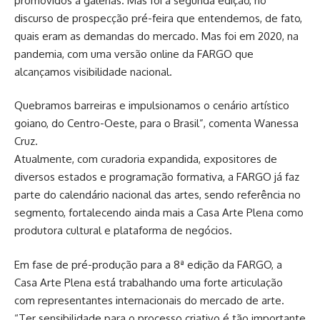
promovidos a galerias. Mas foi a segunda edição, no
discurso de prospecção pré-feira que entendemos, de fato,
quais eram as demandas do mercado. Mas foi em 2020, na
pandemia, com uma versão online da FARGO que
alcançamos visibilidade nacional.
Quebramos barreiras e impulsionamos o cenário artístico
goiano, do Centro-Oeste, para o Brasil”, comenta Wanessa
Cruz.
Atualmente, com curadoria expandida, expositores de
diversos estados e programação formativa, a FARGO já faz
parte do calendário nacional das artes, sendo referência no
segmento, fortalecendo ainda mais a Casa Arte Plena como
produtora cultural e plataforma de negócios.
Em fase de pré-produção para a 8ª edição da FARGO, a
Casa Arte Plena está trabalhando uma forte articulação
com representantes internacionais do mercado de arte.
“Ter sensibilidade para o processo criativo é tão importante