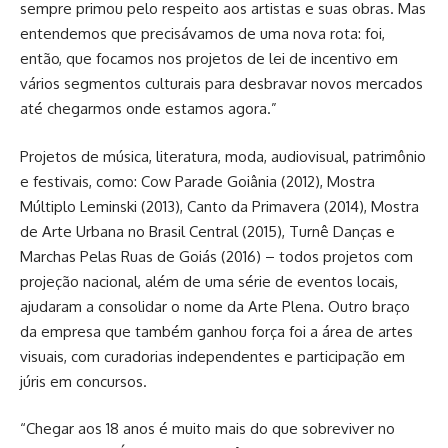
sempre primou pelo respeito aos artistas e suas obras. Mas
entendemos que precisávamos de uma nova rota: foi,
então, que focamos nos projetos de lei de incentivo em
vários segmentos culturais para desbravar novos mercados
até chegarmos onde estamos agora.”
Projetos de música, literatura, moda, audiovisual, patrimônio
e festivais, como: Cow Parade Goiânia (2012), Mostra
Múltiplo Leminski (2013), Canto da Primavera (2014), Mostra
de Arte Urbana no Brasil Central (2015), Turnê Danças e
Marchas Pelas Ruas de Goiás (2016) – todos projetos com
projeção nacional, além de uma série de eventos locais,
ajudaram a consolidar o nome da Arte Plena. Outro braço
da empresa que também ganhou força foi a área de artes
visuais, com curadorias independentes e participação em
júris em concursos.
“Chegar aos 18 anos é muito mais do que sobreviver no