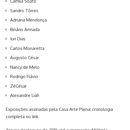
Camila Soato
Sandro Tôrres
Adriana Mendonça
Binário Armada
Iuri Dias
Carlos Monaretta
Augusto César
Nancy de Melo
Rodrigo Flávio
ZéCésar
Alexandre Liah
Exposições assinadas pela Casa Arte Plena: cronologia
completa no link