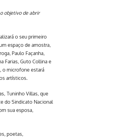
 objetivo de abrir
lizará o seu primeiro
 um espaço de amostra,
iroga, Paulo Façanha,
a Farias, Guto Collina e
, o microfone estará
s artísticos.
s, Tuninho Villas, que
te do Sindicato Nacional
om sua esposa,
s, poetas,