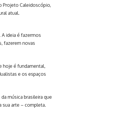
do Projeto Caleidoscópio,
al atual.
 A ideia é fazermos
os, fazerem novas
de hoje é fundamental,
dualistas e os espaços
a música brasileira que
 sua arte – completa.