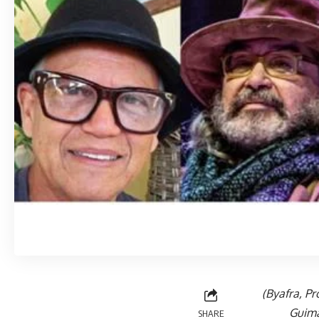
(Byafra, Pr
Guima
SHARE