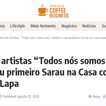
mia
Lifestyle
Meio Ambiente
Negócios
Notícias
Sa
tivo de artistas “Todos nós somos um” realiza o seu primeiro Sarau na Casa com
e artistas “Todos nós somo
eu primeiro Sarau na Casa 
 Lapa
Published agosto 25, 2025
Share