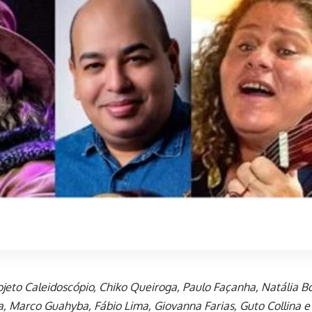
ojeto Caleidoscópio, Chiko Queiroga, Paulo Façanha, Natália Bo
, Marco Guahyba, Fábio Lima, Giovanna Farias, Guto Collina e