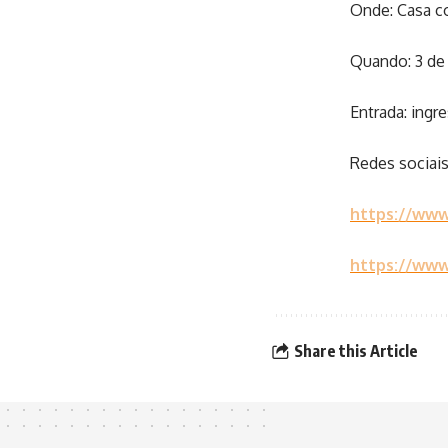
Onde: Casa co
Quando: 3 de 
Entrada: ingre
Redes sociais
https://www
https://ww
Share this Article