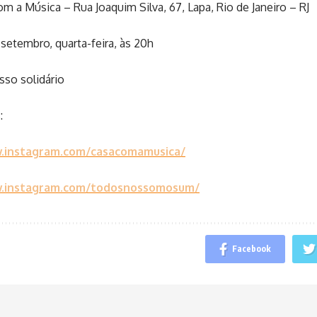
m a Música – Rua Joaquim Silva, 67, Lapa, Rio de Janeiro – RJ
setembro, quarta-feira, às 20h
sso solidário
:
.instagram.com/casacomamusica/
w.instagram.com/todosnossomosum/
Facebook