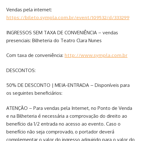
Vendas pela internet:
https://bileto.sympla.com.br/event/109532/d/333299
INGRESSOS SEM TAXA DE CONVENIÊNCIA – vendas
presenciais: Bilheteria do Teatro Clara Nunes
Com taxa de conveniência:
http://www.sympla.com.br
DESCONTOS:
50% DE DESCONTO | MEIA-ENTRADA – Disponíveis para
os seguintes beneficiários:
ATENÇÃO – Para vendas pela Internet, no Ponto de Venda
e na Bilheteria é necessária a comprovação do direito ao
benefício da 1/2 entrada no acesso ao evento. Caso o
benefício não seja comprovado, o portador deverá
complementar o valor do ingresso adquirido para o valor do