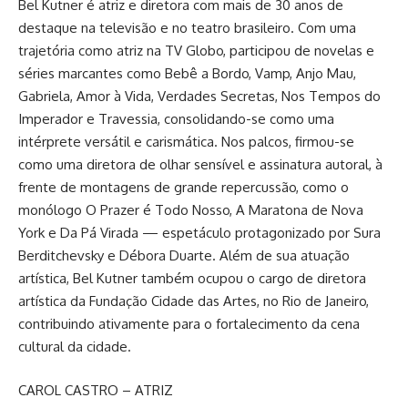
Bel Kutner é atriz e diretora com mais de 30 anos de
destaque na televisão e no teatro brasileiro. Com uma
trajetória como atriz na TV Globo, participou de novelas e
séries marcantes como Bebê a Bordo, Vamp, Anjo Mau,
Gabriela, Amor à Vida, Verdades Secretas, Nos Tempos do
Imperador e Travessia, consolidando-se como uma
intérprete versátil e carismática. Nos palcos, firmou-se
como uma diretora de olhar sensível e assinatura autoral, à
frente de montagens de grande repercussão, como o
monólogo O Prazer é Todo Nosso, A Maratona de Nova
York e Da Pá Virada — espetáculo protagonizado por Sura
Berditchevsky e Débora Duarte. Além de sua atuação
artística, Bel Kutner também ocupou o cargo de diretora
artística da Fundação Cidade das Artes, no Rio de Janeiro,
contribuindo ativamente para o fortalecimento da cena
cultural da cidade.
CAROL CASTRO – ATRIZ