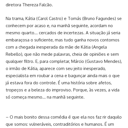
diretora Thereza Falcão.
Na trama, Kátia (Carol Castro) e Tomás (Bruno Fagundes) se
conhecem por acaso e, na manhã seguinte, acordam no
mesmo quarto… cercados de incertezas. A situação já seria
embaraçosa o suficiente, mas tudo ganha novos contornos
com a chegada inesperada da mãe de Kátia (Angela
Rebello), que não mede palavras, cheia de opiniões e sem
qualquer filtro. E, para completar, Márcio (Gustavo Mendes),
o irmão de Kátia, aparece com seu jeito inesperado,
especialista em roubar a cena e bagunçar ainda mais o que
já estava fora do controle. É uma história sobre afetos,
tropeços e a beleza do improviso. Porque, às vezes, a vida
só começa mesmo… na manhã seguinte.
– O mais bonito dessa comédia é que ela nos faz rir daquilo
que somos: vulneráveis, contraditórios e humanos. É um