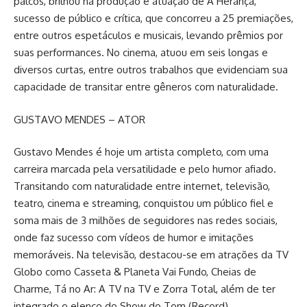
palcos, brilhou na produção e atuação de A Herança,
sucesso de público e crítica, que concorreu a 25 premiações,
entre outros espetáculos e musicais, levando prêmios por
suas performances. No cinema, atuou em seis longas e
diversos curtas, entre outros trabalhos que evidenciam sua
capacidade de transitar entre gêneros com naturalidade.
GUSTAVO MENDES – ATOR
Gustavo Mendes é hoje um artista completo, com uma
carreira marcada pela versatilidade e pelo humor afiado.
Transitando com naturalidade entre internet, televisão,
teatro, cinema e streaming, conquistou um público fiel e
soma mais de 3 milhões de seguidores nas redes sociais,
onde faz sucesso com vídeos de humor e imitações
memoráveis. Na televisão, destacou-se em atrações da TV
Globo como Casseta & Planeta Vai Fundo, Cheias de
Charme, Tá no Ar: A TV na TV e Zorra Total, além de ter
integrado o elenco do Show do Tom (Record),