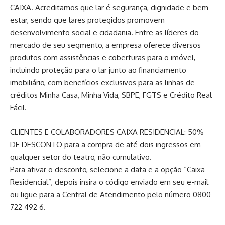
CAIXA. Acreditamos que lar é segurança, dignidade e bem-
estar, sendo que lares protegidos promovem
desenvolvimento social e cidadania. Entre as líderes do
mercado de seu segmento, a empresa oferece diversos
produtos com assistências e coberturas para o imóvel,
incluindo proteção para o lar junto ao financiamento
imobiliário, com benefícios exclusivos para as linhas de
créditos Minha Casa, Minha Vida, SBPE, FGTS e Crédito Real
Fácil.
CLIENTES E COLABORADORES CAIXA RESIDENCIAL: 50%
DE DESCONTO para a compra de até dois ingressos em
qualquer setor do teatro, não cumulativo.
Para ativar o desconto, selecione a data e a opção “Caixa
Residencial”, depois insira o código enviado em seu e-mail
ou ligue para a Central de Atendimento pelo número 0800
722 492 6.