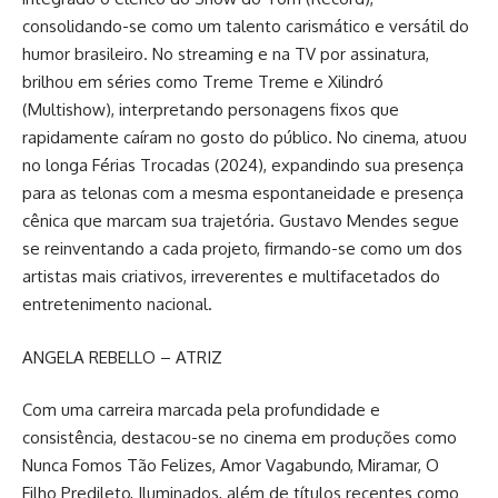
consolidando-se como um talento carismático e versátil do
humor brasileiro. No streaming e na TV por assinatura,
brilhou em séries como Treme Treme e Xilindró
(Multishow), interpretando personagens fixos que
rapidamente caíram no gosto do público. No cinema, atuou
no longa Férias Trocadas (2024), expandindo sua presença
para as telonas com a mesma espontaneidade e presença
cênica que marcam sua trajetória. Gustavo Mendes segue
se reinventando a cada projeto, firmando-se como um dos
artistas mais criativos, irreverentes e multifacetados do
entretenimento nacional.
ANGELA REBELLO – ATRIZ
Com uma carreira marcada pela profundidade e
consistência, destacou-se no cinema em produções como
Nunca Fomos Tão Felizes, Amor Vagabundo, Miramar, O
Filho Predileto, Iluminados, além de títulos recentes como