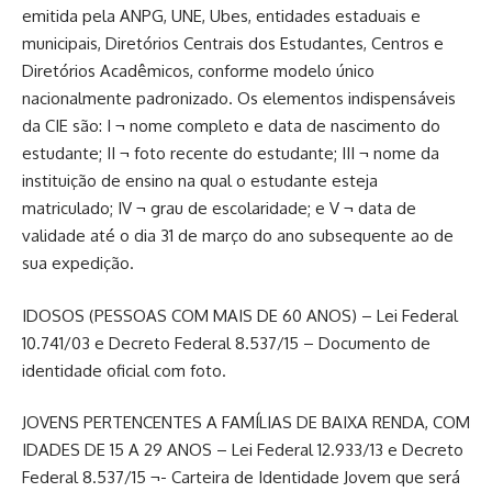
emitida pela ANPG, UNE, Ubes, entidades estaduais e
municipais, Diretórios Centrais dos Estudantes, Centros e
Diretórios Acadêmicos, conforme modelo único
nacionalmente padronizado. Os elementos indispensáveis
da CIE são: I ¬ nome completo e data de nascimento do
estudante; II ¬ foto recente do estudante; III ¬ nome da
instituição de ensino na qual o estudante esteja
matriculado; IV ¬ grau de escolaridade; e V ¬ data de
validade até o dia 31 de março do ano subsequente ao de
sua expedição.
IDOSOS (PESSOAS COM MAIS DE 60 ANOS) – Lei Federal
10.741/03 e Decreto Federal 8.537/15 – Documento de
identidade oficial com foto.
JOVENS PERTENCENTES A FAMÍLIAS DE BAIXA RENDA, COM
IDADES DE 15 A 29 ANOS – Lei Federal 12.933/13 e Decreto
Federal 8.537/15 ¬- Carteira de Identidade Jovem que será