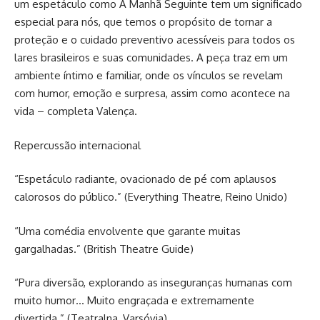
um espetáculo como A Manhã Seguinte tem um significado
especial para nós, que temos o propósito de tornar a
proteção e o cuidado preventivo acessíveis para todos os
lares brasileiros e suas comunidades. A peça traz em um
ambiente íntimo e familiar, onde os vínculos se revelam
com humor, emoção e surpresa, assim como acontece na
vida – completa Valença.
Repercussão internacional
“Espetáculo radiante, ovacionado de pé com aplausos
calorosos do público.” (Everything Theatre, Reino Unido)
“Uma comédia envolvente que garante muitas
gargalhadas.” (British Theatre Guide)
“Pura diversão, explorando as inseguranças humanas com
muito humor… Muito engraçada e extremamente
divertida.” (Teatralna, Varsóvia)