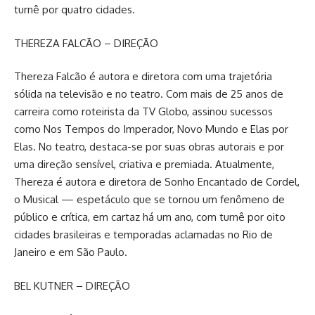
turnê por quatro cidades.
THEREZA FALCÃO – DIREÇÃO
Thereza Falcão é autora e diretora com uma trajetória
sólida na televisão e no teatro. Com mais de 25 anos de
carreira como roteirista da TV Globo, assinou sucessos
como Nos Tempos do Imperador, Novo Mundo e Elas por
Elas. No teatro, destaca-se por suas obras autorais e por
uma direção sensível, criativa e premiada. Atualmente,
Thereza é autora e diretora de Sonho Encantado de Cordel,
o Musical — espetáculo que se tornou um fenômeno de
público e crítica, em cartaz há um ano, com turnê por oito
cidades brasileiras e temporadas aclamadas no Rio de
Janeiro e em São Paulo.
BEL KUTNER – DIREÇÃO