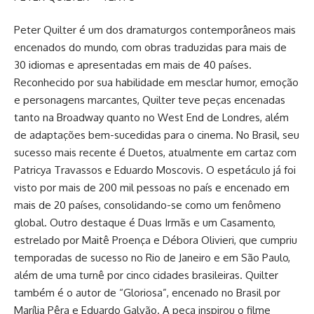
Peter Quilter é um dos dramaturgos contemporâneos mais
encenados do mundo, com obras traduzidas para mais de
30 idiomas e apresentadas em mais de 40 países.
Reconhecido por sua habilidade em mesclar humor, emoção
e personagens marcantes, Quilter teve peças encenadas
tanto na Broadway quanto no West End de Londres, além
de adaptações bem-sucedidas para o cinema. No Brasil, seu
sucesso mais recente é Duetos, atualmente em cartaz com
Patricya Travassos e Eduardo Moscovis. O espetáculo já foi
visto por mais de 200 mil pessoas no país e encenado em
mais de 20 países, consolidando-se como um fenômeno
global. Outro destaque é Duas Irmãs e um Casamento,
estrelado por Maitê Proença e Débora Olivieri, que cumpriu
temporadas de sucesso no Rio de Janeiro e em São Paulo,
além de uma turnê por cinco cidades brasileiras. Quilter
também é o autor de “Gloriosa”, encenado no Brasil por
Marília Pêra e Eduardo Galvão. A peça inspirou o filme