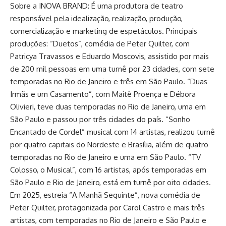
Sobre a INOVA BRAND: É uma produtora de teatro
responsável pela idealização, realização, produção,
comercialização e marketing de espetáculos. Principais
produções: “Duetos”, comédia de Peter Quilter, com
Patricya Travassos e Eduardo Moscovis, assistido por mais
de 200 mil pessoas em uma turnê por 23 cidades, com sete
temporadas no Rio de Janeiro e três em São Paulo. “Duas
Irmãs e um Casamento”, com Maitê Proença e Débora
Olivieri, teve duas temporadas no Rio de Janeiro, uma em
São Paulo e passou por três cidades do país. “Sonho
Encantado de Cordel” musical com 14 artistas, realizou turnê
por quatro capitais do Nordeste e Brasília, além de quatro
temporadas no Rio de Janeiro e uma em São Paulo. “TV
Colosso, o Musical”, com 16 artistas, após temporadas em
São Paulo e Rio de Janeiro, está em turnê por oito cidades.
Em 2025, estreia “A Manhã Seguinte”, nova comédia de
Peter Quilter, protagonizada por Carol Castro e mais três
artistas, com temporadas no Rio de Janeiro e São Paulo e