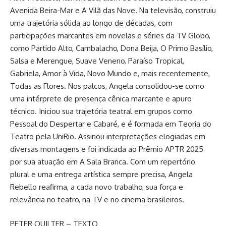
Avenida Beira-Mar e A Vilã das Nove. Na televisão, construiu
uma trajetória sólida ao longo de décadas, com
participações marcantes em novelas e séries da TV Globo,
como Partido Alto, Cambalacho, Dona Beija, O Primo Basílio,
Salsa e Merengue, Suave Veneno, Paraíso Tropical,
Gabriela, Amor à Vida, Novo Mundo e, mais recentemente,
Todas as Flores. Nos palcos, Angela consolidou-se como
uma intérprete de presença cênica marcante e apuro
técnico. Iniciou sua trajetória teatral em grupos como
Pessoal do Despertar e Cabaré, e é formada em Teoria do
Teatro pela UniRio. Assinou interpretações elogiadas em
diversas montagens e foi indicada ao Prêmio APTR 2025
por sua atuação em A Sala Branca. Com um repertório
plural e uma entrega artística sempre precisa, Angela
Rebello reafirma, a cada novo trabalho, sua força e
relevância no teatro, na TV e no cinema brasileiros.
PETER QUILTER – TEXTO