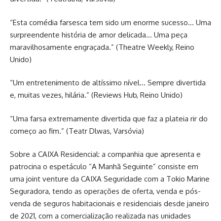
“Esta comédia farsesca tem sido um enorme sucesso… Uma
surpreendente história de amor delicada… Uma peça
maravilhosamente engraçada.” (Theatre Weekly, Reino
Unido)
“Um entretenimento de altíssimo nível… Sempre divertida
e, muitas vezes, hilária.” (Reviews Hub, Reino Unido)
“Uma farsa extremamente divertida que faz a plateia rir do
começo ao fim.” (Teatr Dlwas, Varsóvia)
Sobre a CAIXA Residencial: a companhia que apresenta e
patrocina o espetáculo “A Manhã Seguinte” consiste em
uma joint venture da CAIXA Seguridade com a Tokio Marine
Seguradora, tendo as operações de oferta, venda e pós-
venda de seguros habitacionais e residenciais desde janeiro
de 2021, com a comercialização realizada nas unidades