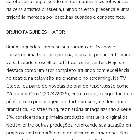
Carol Castro segue sendo um dos nomes mais relevantes
da cena artística brasileira, unindo talento, presença e uma
trajetória marcada por escolhas ousadas e consistentes.
BRUNO FAGUNDES – ATOR
Bruno Fagundes começou sua carreira aos 15 anos e
construiu uma trajetória própria, marcada por autenticidade,
versatilidade e escolhas artísticas consistentes. Hoje se
destaca como um ator completo, atuando com excelência
no teatro, na televisão, no cinema e no streaming. Na TV
Globo, fez parte de novelas de grande repercussão como
“Volta por Cima” (2024/2025), entre outras, conquistando o
público com personagens de forte presença e densidade
dramática. No streaming, fez história antagonizando a série
3%, considerada a primeira produção brasileira original da
Netflix, entre outras produções, reforçando sua atuação em
projetos contemporâneos e de alcance internacional. Nos