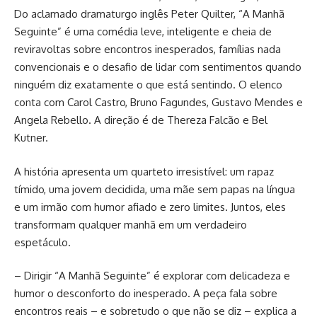
Do aclamado dramaturgo inglês Peter Quilter, “A Manhã
Seguinte” é uma comédia leve, inteligente e cheia de
reviravoltas sobre encontros inesperados, famílias nada
convencionais e o desafio de lidar com sentimentos quando
ninguém diz exatamente o que está sentindo. O elenco
conta com Carol Castro, Bruno Fagundes, Gustavo Mendes e
Angela Rebello. A direção é de Thereza Falcão e Bel
Kutner.
A história apresenta um quarteto irresistível: um rapaz
tímido, uma jovem decidida, uma mãe sem papas na língua
e um irmão com humor afiado e zero limites. Juntos, eles
transformam qualquer manhã em um verdadeiro
espetáculo.
– Dirigir “A Manhã Seguinte” é explorar com delicadeza e
humor o desconforto do inesperado. A peça fala sobre
encontros reais – e sobretudo o que não se diz – explica a