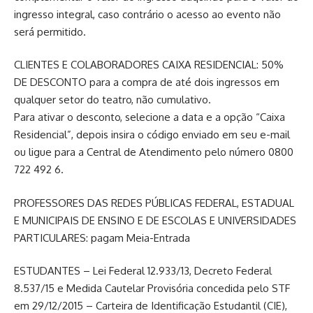
ingresso integral, caso contrário o acesso ao evento não
será permitido.
CLIENTES E COLABORADORES CAIXA RESIDENCIAL: 50%
DE DESCONTO para a compra de até dois ingressos em
qualquer setor do teatro, não cumulativo.
Para ativar o desconto, selecione a data e a opção “Caixa
Residencial”, depois insira o código enviado em seu e-mail
ou ligue para a Central de Atendimento pelo número 0800
722 492 6.
PROFESSORES DAS REDES PÚBLICAS FEDERAL, ESTADUAL
E MUNICIPAIS DE ENSINO E DE ESCOLAS E UNIVERSIDADES
PARTICULARES: pagam Meia-Entrada
ESTUDANTES – Lei Federal 12.933/13, Decreto Federal
8.537/15 e Medida Cautelar Provisória concedida pelo STF
em 29/12/2015 – Carteira de Identificação Estudantil (CIE),