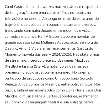
Carol Castro é uma das atrizes mais versáteis e respeitadas
de sua geração, com uma carreira sólida no teatro, na
televisão e no cinema. Ao longo de mais de vinte anos de
trajetória, destacou-se em papéis marcantes e diversos,
transitando com naturalidade entre mocinhas e vilãs,
comédias e dramas. Na TV Globo, atuou em novelas de
grande sucesso como Mulheres Apaixonadas, Senhora do
Destino, Amor à Vida e, mais recentemente, Garota do
Momento (novela das seis – 2024/2025). Nas plataformas
de streaming, integrou o elenco das séries Maldivas
(Netflix) e Insânia (Star+), ampliando ainda mais sua
presença no audiovisual contemporâneo. No cinema,
participou de produções como Um Suburbano Sortudo,
Veneza, Ainda Somos os Mesmos, entre outros títulos. Nos
palcos, brilhou em espetáculos como Dona Flor e Seus Dois
Maridos, o musical Nine e Cartas Leopoldinas, reafirmando
seu domínio da linguagem teatral e sua entrega cênica.