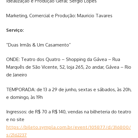
Idealização e Produção Geral: Sérgio Lopes
Marketing, Comercial e Produção: Mauricio Tavares
Serviço:
“Duas Irmãs & Um Casamento”
ONDE: Teatro dos Quatro – Shopping da Gávea – Rua
Marquês de São Vicente, 52, loja 265, 2o andar, Gávea – Rio
de Janeiro
TEMPORADA: de 13 a 29 de junho, sextas e sábados, às 20h,
e domingo, às 19h
Ingressos: de R$ 70 a R$ 140, vendas na bilheteria do teatro
e no site
https://bileto.sympla.com.br/event/105877/d/316800/
s/2162237