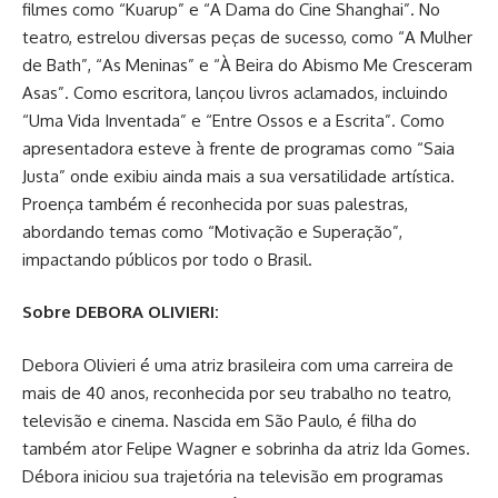
filmes como “Kuarup” e “A Dama do Cine Shanghai”. No
teatro, estrelou diversas peças de sucesso, como “A Mulher
de Bath”, “As Meninas” e “À Beira do Abismo Me Cresceram
Asas”. Como escritora, lançou livros aclamados, incluindo
“Uma Vida Inventada” e “Entre Ossos e a Escrita”. Como
apresentadora esteve à frente de programas como “Saia
Justa” onde exibiu ainda mais a sua versatilidade artística.
Proença também é reconhecida por suas palestras,
abordando temas como “Motivação e Superação”,
impactando públicos por todo o Brasil.
Sobre DEBORA OLIVIERI:
Debora Olivieri é uma atriz brasileira com uma carreira de
mais de 40 anos, reconhecida por seu trabalho no teatro,
televisão e cinema. Nascida em São Paulo, é filha do
também ator Felipe Wagner e sobrinha da atriz Ida Gomes.
Débora iniciou sua trajetória na televisão em programas