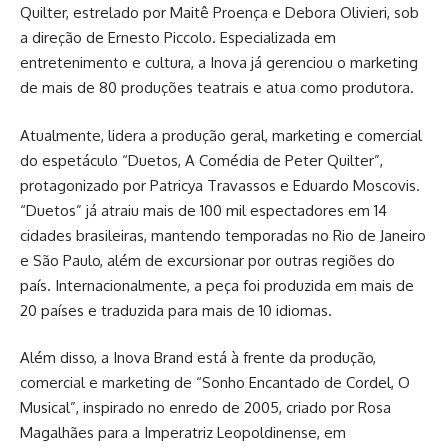
Quilter, estrelado por Maitê Proença e Debora Olivieri, sob
a direção de Ernesto Piccolo. Especializada em
entretenimento e cultura, a Inova já gerenciou o marketing
de mais de 80 produções teatrais e atua como produtora.
Atualmente, lidera a produção geral, marketing e comercial
do espetáculo “Duetos, A Comédia de Peter Quilter”,
protagonizado por Patricya Travassos e Eduardo Moscovis.
“Duetos” já atraiu mais de 100 mil espectadores em 14
cidades brasileiras, mantendo temporadas no Rio de Janeiro
e São Paulo, além de excursionar por outras regiões do
país. Internacionalmente, a peça foi produzida em mais de
20 países e traduzida para mais de 10 idiomas.
Além disso, a Inova Brand está à frente da produção,
comercial e marketing de “Sonho Encantado de Cordel, O
Musical”, inspirado no enredo de 2005, criado por Rosa
Magalhães para a Imperatriz Leopoldinense, em