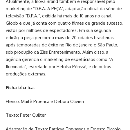
Atualmente, a Inova Brand também é responsável pelo
marketing de “D.P.A. A PEÇA”, adaptação oficial da série de
televisão “D.P.A.”, exibida há mais de 10 anos no canal
Gloob e que já conta com quatro filmes de grande sucesso,
vistos por milhões de espectadores. Em sua segunda
edição, a peça percorreu mais de 20 cidades brasileiras,
após temporadas de êxito no Rio de Janeiro e São Paulo,
sob produção da Ziss Entretenimento. Além disso, a
agência gerencia o marketing de espetáculos como “A
Iluminada”, estrelado por Heloísa Périssé, e de outras
produções externas.
Ficha técnica:
Elenco: Maitê Proença e Debora Olivieri
Texto: Peter Quilter
Adaptação de Texto: Patricya Travassos e Ernesto Piccolo