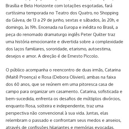
Brasília e Belo Horizonte com lotações esgotadas, fará
curtíssima temporada no Teatro dos Quatro, no Shopping
da Gávea, de 13 a 29 de junho, sextas e sábados, às 20h, e
domingo, às 19h. Encenada na Europa e inédita no Brasil, a
peça do renomado dramaturgo inglês Peter Quilter traz
uma história emocionante e divertida sobre a complexidade
dos laços familiares, sororidade, etarismo, autoestima,
desejos e amor. A direção é de Ernesto Piccolo.
O público acompanha o reencontro de duas irmãs, Catarina
(Maitê Proença) e Rosa (Debora Olivieri), ambas na faixa
dos 60 anos, que se reúnem em uma pitoresca casa de
campo para organizar um casamento. Catarina, sofisticada e
bem-sucedida, enfrenta os desafios de múltiplos divórcios,
enquanto Rosa, solteira e independente, traz uma
perspectiva não convencional à sua vida. Juntas, elas
relembram o passado e confrontam seus medos e anseios,
através de confissões hilariantes e memórias evocadas,