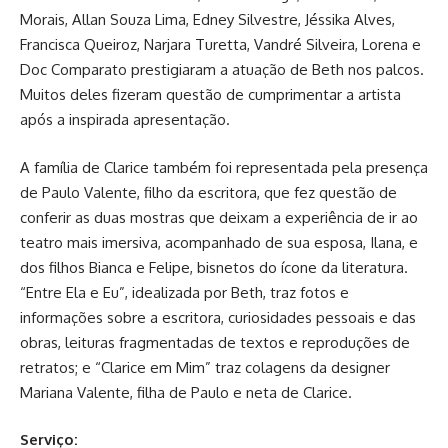
Morais, Allan Souza Lima, Edney Silvestre, Jéssika Alves,
Francisca Queiroz, Narjara Turetta, Vandré Silveira, Lorena e
Doc Comparato prestigiaram a atuação de Beth nos palcos.
Muitos deles fizeram questão de cumprimentar a artista
após a inspirada apresentação.
A família de Clarice também foi representada pela presença
de Paulo Valente, filho da escritora, que fez questão de
conferir as duas mostras que deixam a experiência de ir ao
teatro mais imersiva, acompanhado de sua esposa, Ilana, e
dos filhos Bianca e Felipe, bisnetos do ícone da literatura.
“Entre Ela e Eu”, idealizada por Beth, traz fotos e
informações sobre a escritora, curiosidades pessoais e das
obras, leituras fragmentadas de textos e reproduções de
retratos; e “Clarice em Mim” traz colagens da designer
Mariana Valente, filha de Paulo e neta de Clarice.
Serviço: