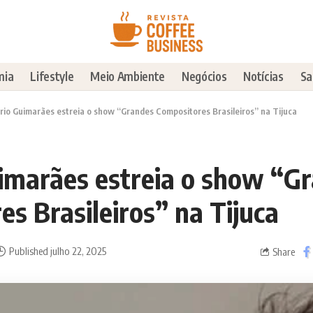
mia
Lifestyle
Meio Ambiente
Negócios
Notícias
Sa
rio Guimarães estreia o show “Grandes Compositores Brasileiros” na Tijuca
imarães estreia o show “G
s Brasileiros” na Tijuca
Published julho 22, 2025
Share