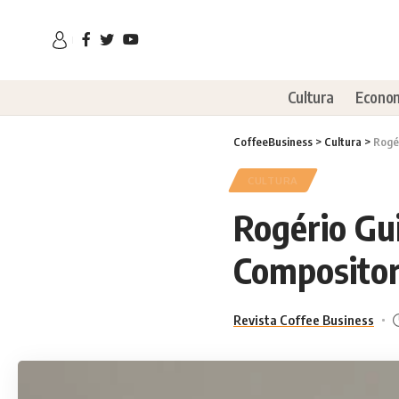
Cultura
Econo
CoffeeBusiness
>
Cultura
>
Rogé
CULTURA
Rogério Gu
Compositore
Revista Coffee Business