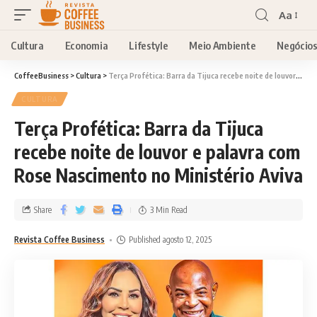
Aa
Cultura
Economia
Lifestyle
Meio Ambiente
Negócio
CoffeeBusiness
>
Cultura
>
Terça Profética: Barra da Tijuca recebe noite de louvor e palavra com Rose Nascimento no Ministério Aviva
CULTURA
Terça Profética: Barra da Tijuca
recebe noite de louvor e palavra com
Rose Nascimento no Ministério Aviva
Share
3 Min Read
Revista Coffee Business
Published agosto 12, 2025