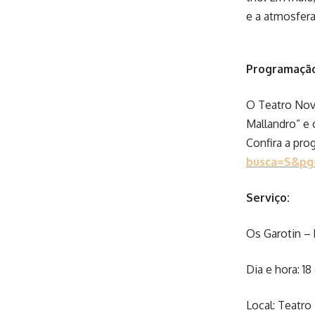
e a atmosfera
Programação
O Teatro Nov
Mallandro” e
Confira a pr
busca=S&pg
Serviço:
Os Garotin –
Dia e hora: 18
Local: Teatro