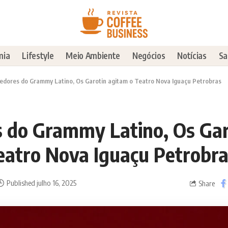
mia
Lifestyle
Meio Ambiente
Negócios
Notícias
Sa
edores do Grammy Latino, Os Garotin agitam o Teatro Nova Iguaçu Petrobras
 do Grammy Latino, Os Gar
eatro Nova Iguaçu Petrobr
Published julho 16, 2025
Share