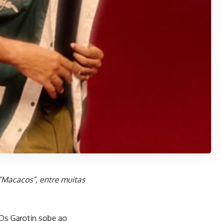
“Macacos”, entre muitas
Os Garotin sobe ao