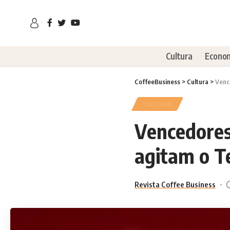
Cultura
Econo
CoffeeBusiness
>
Cultura
>
Venc
CULTURA
Vencedores
agitam o T
Revista Coffee Business