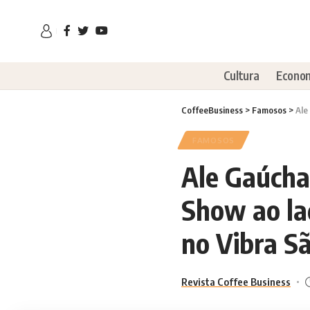
Cultura
Econo
CoffeeBusiness
>
Famosos
>
Ale
FAMOSOS
Ale Gaúcha 
Show ao la
no Vibra S
Revista Coffee Business