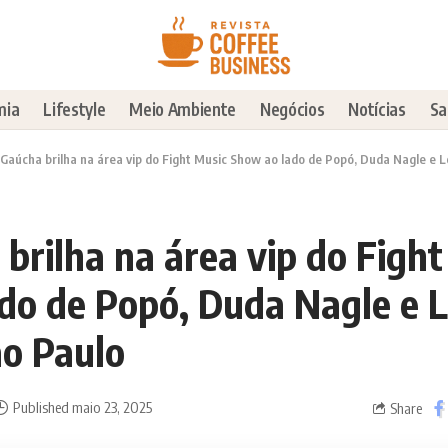
mia
Lifestyle
Meio Ambiente
Negócios
Notícias
Sa
 Gaúcha brilha na área vip do Fight Music Show ao lado de Popó, Duda Nagle e L
brilha na área vip do Fight
do de Popó, Duda Nagle e L
ão Paulo
Published maio 23, 2025
Share