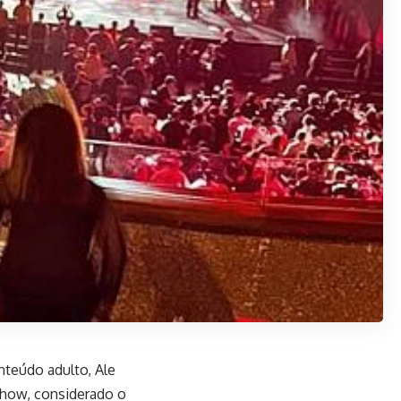
nteúdo adulto, Ale
Show, considerado o