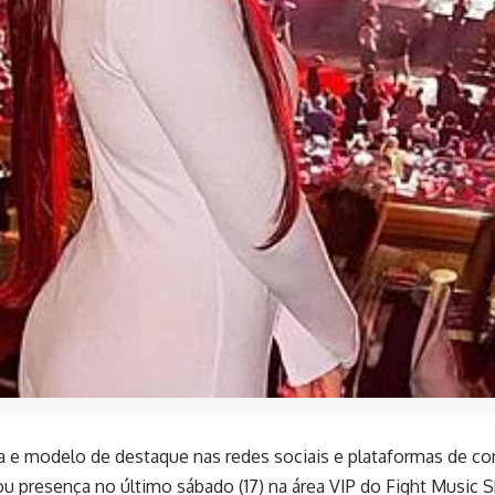
a e modelo de destaque nas redes sociais e plataformas de co
u presença no último sábado (17) na área VIP do Fight Music 