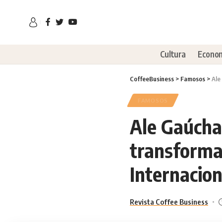
Cultura
Econo
CoffeeBusiness
>
Famosos
>
Ale
FAMOSOS
Ale Gaúcha
transforma
Internacion
Revista Coffee Business