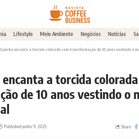
mia
Lifestyle
Meio Ambiente
Negócios
Notícias
Sa
 Gaúcha encanta a torcida colorada com transformação de 10 anos vestindo o ma
 encanta a torcida colorad
ção de 10 anos vestindo o 
al
Published junho 9, 2025
Share