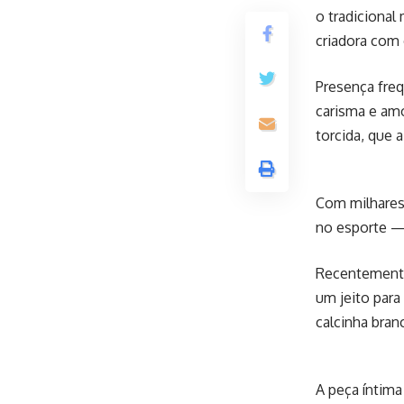
o tradicional
criadora com 
Presença freq
carisma e am
torcida, que 
Com milhares 
no esporte —
Recentemente
um jeito para
calcinha bra
A peça íntima