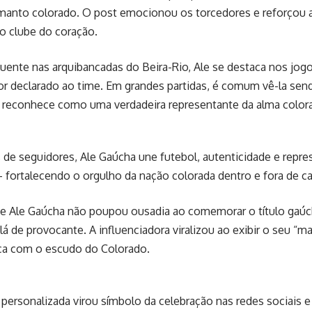
 manto colorado. O post emocionou os torcedores e reforçou 
o clube do coração.
uente nas arquibancadas do Beira-Rio, Ale se destaca nos jog
or declarado ao time. Em grandes partidas, é comum vê-la sen
a reconhece como uma verdadeira representante da alma color
de seguidores, Ale Gaúcha une futebol, autenticidade e repre
 fortalecendo o orgulho da nação colorada dentro e fora de 
 Ale Gaúcha não poupou ousadia ao comemorar o título gaúch
 lá de provocante. A influenciadora viralizou ao exibir o seu “
nca com o escudo do Colorado.
 personalizada virou símbolo da celebração nas redes sociais 