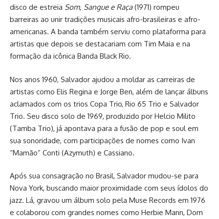
disco de estreia
Som, Sangue e Raça
(1971) rompeu
barreiras ao unir tradições musicais afro-brasileiras e afro-
americanas. A banda também serviu como plataforma para
artistas que depois se destacariam com Tim Maia e na
formação da icônica Banda Black Rio.
Nos anos 1960, Salvador ajudou a moldar as carreiras de
artistas como Elis Regina e Jorge Ben, além de lançar álbuns
aclamados com os trios Copa Trio, Rio 65 Trio e Salvador
Trio. Seu disco solo de 1969, produzido por Helcio Milito
(Tamba Trio), já apontava para a fusão de pop e soul em
sua sonoridade, com participações de nomes como Ivan
“Mamão” Conti (Azymuth) e Cassiano.
Após sua consagração no Brasil, Salvador mudou-se para
Nova York, buscando maior proximidade com seus ídolos do
jazz. Lá, gravou um álbum solo pela Muse Records em 1976
e colaborou com grandes nomes como Herbie Mann, Dom