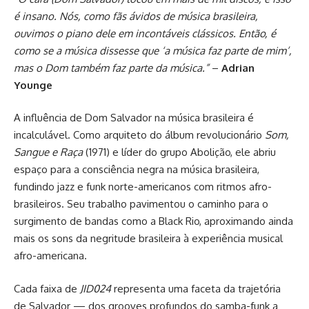
é insano. Nós, como fãs ávidos de música brasileira,
ouvimos o piano dele em incontáveis clássicos. Então, é
como se a música dissesse que ‘a música faz parte de mim’,
mas o Dom também faz parte da música.”
–
Adrian
Younge
A influência de Dom Salvador na música brasileira é
incalculável. Como arquiteto do álbum revolucionário
Som,
Sangue e Raça
(1971) e líder do grupo Abolição, ele abriu
espaço para a consciência negra na música brasileira,
fundindo jazz e funk norte-americanos com ritmos afro-
brasileiros. Seu trabalho pavimentou o caminho para o
surgimento de bandas como a Black Rio, aproximando ainda
mais os sons da negritude brasileira à experiência musical
afro-americana.
Cada faixa de
JID024
representa uma faceta da trajetória
de Salvador — dos grooves profundos do samba-funk a