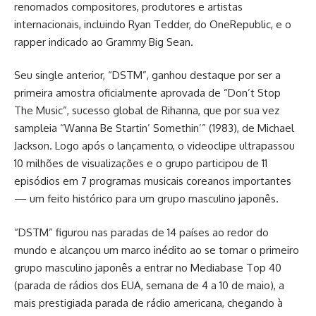
renomados compositores, produtores e artistas
internacionais, incluindo Ryan Tedder, do OneRepublic, e o
rapper indicado ao Grammy Big Sean.
Seu single anterior, “DSTM”, ganhou destaque por ser a
primeira amostra oficialmente aprovada de “Don’t Stop
The Music”, sucesso global de Rihanna, que por sua vez
sampleia “Wanna Be Startin’ Somethin’” (1983), de Michael
Jackson. Logo após o lançamento, o videoclipe ultrapassou
10 milhões de visualizações e o grupo participou de 11
episódios em 7 programas musicais coreanos importantes
— um feito histórico para um grupo masculino japonês.
“DSTM” figurou nas paradas de 14 países ao redor do
mundo e alcançou um marco inédito ao se tornar o primeiro
grupo masculino japonês a entrar no Mediabase Top 40
(parada de rádios dos EUA, semana de 4 a 10 de maio), a
mais prestigiada parada de rádio americana, chegando à