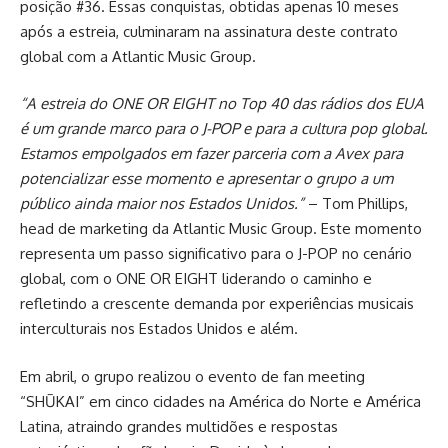
posição #36. Essas conquistas, obtidas apenas 10 meses
após a estreia, culminaram na assinatura deste contrato
global com a Atlantic Music Group.
“A estreia do ONE OR EIGHT no Top 40 das rádios dos EUA
é um grande marco para o J-POP e para a cultura pop global.
Estamos empolgados em fazer parceria com a Avex para
potencializar esse momento e apresentar o grupo a um
público ainda maior nos Estados Unidos.”
– Tom Phillips,
head de marketing da Atlantic Music Group. Este momento
representa um passo significativo para o J-POP no cenário
global, com o ONE OR EIGHT liderando o caminho e
refletindo a crescente demanda por experiências musicais
interculturais nos Estados Unidos e além.
Em abril, o grupo realizou o evento de fan meeting
“SHŪKAI” em cinco cidades na América do Norte e América
Latina, atraindo grandes multidões e respostas