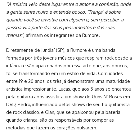
“A música veio deste lugar entre o amor e a confusão, onde
a gente sente muito e entende pouco. ‘Trança’ é sobre
quando você se envolve com alguém e, sem perceber, a
pessoa vira parte dos seus pensamentos e das suas
manias”,
afirmam os integrantes da Rumore.
Diretamente de Jundiaí (SP), a Rumore é uma banda
formada por três jovens músicos que respiram rock desde a
infância e são apaixonados por essa arte que, aos poucos,
foi se transformando em um estilo de vida. Com idades
entre 19 e 20 anos, os três já demonstram uma maturidade
artística impressionante. Lucas, que aos 5 anos se encantou
pela guitarra após assistir a um show do Guns N’ Roses em
DVD, Pedro, influenciado pelos shows de seu tio guitarrista
de rock clássico, e Gian, que se apaixonou pela bateria
quando criança, são os responsáveis por compor as
melodias que fazem os corações pulsarem.