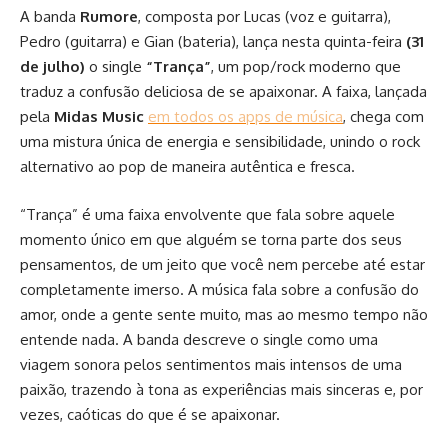
A banda
Rumore
, composta por Lucas (voz e guitarra),
Pedro (guitarra) e Gian (bateria), lança nesta quinta-feira
(31
de julho)
o single
“Trança”
, um pop/rock moderno que
traduz a confusão deliciosa de se apaixonar. A faixa, lançada
pela
Midas Music
em todos os apps de música
, chega com
uma mistura única de energia e sensibilidade, unindo o rock
alternativo ao pop de maneira autêntica e fresca.
“Trança” é uma faixa envolvente que fala sobre aquele
momento único em que alguém se torna parte dos seus
pensamentos, de um jeito que você nem percebe até estar
completamente imerso. A música fala sobre a confusão do
amor, onde a gente sente muito, mas ao mesmo tempo não
entende nada. A banda descreve o single como uma
viagem sonora pelos sentimentos mais intensos de uma
paixão, trazendo à tona as experiências mais sinceras e, por
vezes, caóticas do que é se apaixonar.