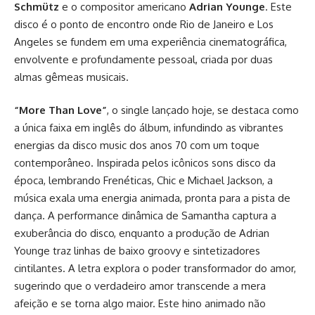
Schmütz
e o compositor americano
Adrian Younge
. Este
disco é o ponto de encontro onde Rio de Janeiro e Los
Angeles se fundem em uma experiência cinematográfica,
envolvente e profundamente pessoal, criada por duas
almas gêmeas musicais.
“More Than Love”
, o single lançado hoje, se destaca como
a única faixa em inglês do álbum, infundindo as vibrantes
energias da disco music dos anos 70 com um toque
contemporâneo. Inspirada pelos icônicos sons disco da
época, lembrando Frenéticas, Chic e Michael Jackson, a
música exala uma energia animada, pronta para a pista de
dança. A performance dinâmica de Samantha captura a
exuberância do disco, enquanto a produção de Adrian
Younge traz linhas de baixo groovy e sintetizadores
cintilantes. A letra explora o poder transformador do amor,
sugerindo que o verdadeiro amor transcende a mera
afeição e se torna algo maior. Este hino animado não