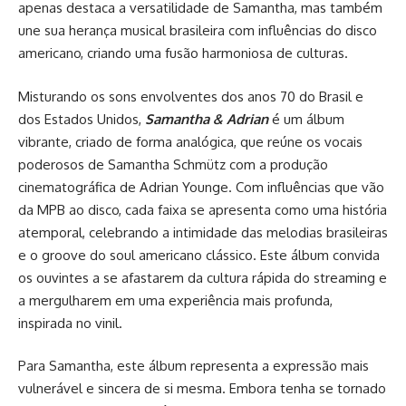
apenas destaca a versatilidade de Samantha, mas também
une sua herança musical brasileira com influências do disco
americano, criando uma fusão harmoniosa de culturas.
Misturando os sons envolventes dos anos 70 do Brasil e
dos Estados Unidos,
Samantha & Adrian
é um álbum
vibrante, criado de forma analógica, que reúne os vocais
poderosos de Samantha Schmütz com a produção
cinematográfica de Adrian Younge. Com influências que vão
da MPB ao disco, cada faixa se apresenta como uma história
atemporal, celebrando a intimidade das melodias brasileiras
e o groove do soul americano clássico. Este álbum convida
os ouvintes a se afastarem da cultura rápida do streaming e
a mergulharem em uma experiência mais profunda,
inspirada no vinil.
Para Samantha, este álbum representa a expressão mais
vulnerável e sincera de si mesma. Embora tenha se tornado