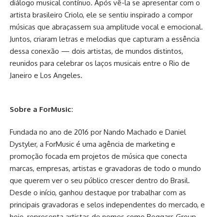
diálogo musical contínuo. Após vê-la se apresentar com o
artista brasileiro Criolo, ele se sentiu inspirado a compor
músicas que abraçassem sua amplitude vocal e emocional.
Juntos, criaram letras e melodias que capturam a essência
dessa conexão — dois artistas, de mundos distintos,
reunidos para celebrar os laços musicais entre o Rio de
Janeiro e Los Angeles.
Sobre a ForMusic:
Fundada no ano de 2016 por Nando Machado e Daniel
Dystyler, a ForMusic é uma agência de marketing e
promoção focada em projetos de música que conecta
marcas, empresas, artistas e gravadoras de todo o mundo
que querem ver o seu público crescer dentro do Brasil.
Desde o início, ganhou destaque por trabalhar com as
principais gravadoras e selos independentes do mercado, e
hoje, representa artistas de nomes como Beggars Group,