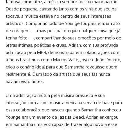
famosa como atriz, a música sempre foi sua maior paixão.
Desde pequena, cantando junto com os vinis que seu pai
tocava, a música esteve no centro de seus interesses
artísticos. Compor ao lado de Younge foi, para ela, um ato
de coragem — mais pessoal do que qualquer coisa que já
tenha feito —, compartilhando suas emoções por meio de
letras íntimas, poéticas e cruas. Adrian, com sua profunda
admiração pela MPB, demonstrada em colaborações com
lendas brasileiras como Marcos Valle, Joyce e João Donato,
criou o cenário ideal para que Samantha revelasse quem
realmente é. É um lado da artista que seus fãs nunca
haviam visto antes.
Uma admiração mútua pela música brasileira e sua
interseção com a soul music americana serviu de base para
essa colaboração, que nasceu quando Samantha conheceu
Younge em um evento da
Jazz Is Dead.
Adrian enxergou
em Samantha uma voz capaz de trazer algo novo a esse