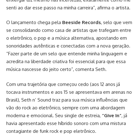
senti ao dar esse passo na minha carreira”, afirma o artista.
O lançamento chega pela
Beeside Records
, selo que vem
se consolidando como casa de artistas que trafegam entre
o eletrônico, o pop e a música alternativa, apostando em
sonoridades autênticas e conectadas com a nova geração.
“Fazer parte de um selo que entende minha linguagem e
acredita na liberdade criativa foi essencial para que essa
música nascesse do jeito certo”, comenta Seth.
Com uma trajetória que começou cedo (aos 12 anos já
tocava instrumentos e aos 15 se apresentava em arenas no
Brasil), Seth n’ Sound traz para sua música influências que
vão do rock ao eletrônico, sempre com uma abordagem
moderna e emocional. Seu single de estreia,
“Give In”
, já
havia apresentado esse híbrido sonoro com uma mistura
contagiante de funk rock e pop eletrônico.