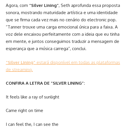
Agora, com
“Silver Lining”
, Seth aprofunda essa proposta
sonora, mostrando maturidade artística e uma identidade
que se firma cada vez mais no cenário do electronic pop.
“Tanner trouxe uma carga emocional única para a faixa. A
voz dele encaixou perfeitamente com a ideia que eu tinha
em mente, e juntos conseguimos traduzir a mensagem de
esperança que a música carrega”, conclui.
“Silver Lining”
estará disponível em todas as plataformas
de streaming.
CONFIRA A LETRA DE “SILVER LINING”:
It feels like a ray of sunlight
Came right on time
I can feel the, I can see the