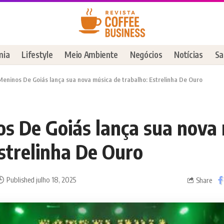
mia
Lifestyle
Meio Ambiente
Negócios
Notícias
Sa
Meninos De Goiás lança sua nova música de trabalho: Estrelinha De Ouro
os De Goiás lança sua nova
strelinha De Ouro
Published julho 18, 2025
Share