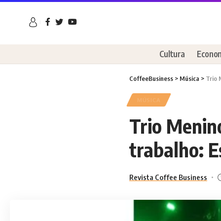
Cultura
Econo
CoffeeBusiness
>
Música
>
Trio 
MÚSICA
Trio Menin
trabalho: E
Revista Coffee Business