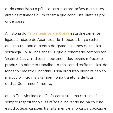
o trio conquistou o público com interpretações marcantes,
arranjos refinados e um carisma que conquista plateias por
onde passa.
A história do
Trio meninos de Goiás
está diretamente
ligada à cidade de Aparecida do Taboado, berço cultural
que impulsionou o talento de grandes nomes da música
sertaneja. Foi ali, nos anos 90, que o renomado compositor
Vicente Dias acreditou no potencial dos jovens músicos e
produziu o primeiro trabalho do trio, com direção musical do
lendário Maestro Pinocchio . Essa produção pioneira não só
marcou o início mais também uma trajetória de luta,
dedicação e amor à música,
que o Trio Meninos de Goiás construiu uma carreira sólida,
sempre respeitando suas raízes e inovando no palco e no
estúdio. Suas canções transitam entre a força da tradição e