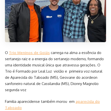
O
Trio Meninos de Goiás
carrega na alma a essência do
sertanejo raiz e a energia do sertanejo moderno, formando
uma identidade musical única que atravessa gerações. O
Trio é Formado por Leal Luz violão e primeira voz natural
de Aparecida do Taboado (MS), Geovane do acordeon
sanfoneiro natural de Cassilandia (MS), Dionny Magnolio
segunda voz
Familia aparecidense também morou em
aparecida do
Taboado