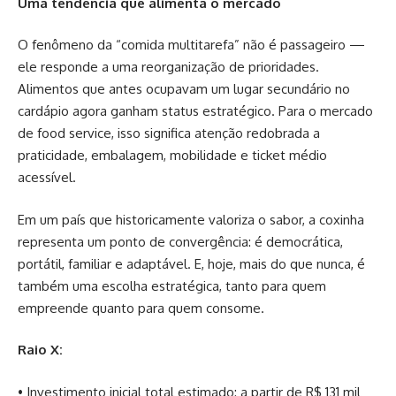
Uma tendência que alimenta o mercado
O fenômeno da “comida multitarefa” não é passageiro —
ele responde a uma reorganização de prioridades.
Alimentos que antes ocupavam um lugar secundário no
cardápio agora ganham status estratégico. Para o mercado
de food service, isso significa atenção redobrada a
praticidade, embalagem, mobilidade e ticket médio
acessível.
Em um país que historicamente valoriza o sabor, a coxinha
representa um ponto de convergência: é democrática,
portátil, familiar e adaptável. E, hoje, mais do que nunca, é
também uma escolha estratégica, tanto para quem
empreende quanto para quem consome.
Raio X:
• Investimento inicial total estimado: a partir de R$ 131 mil