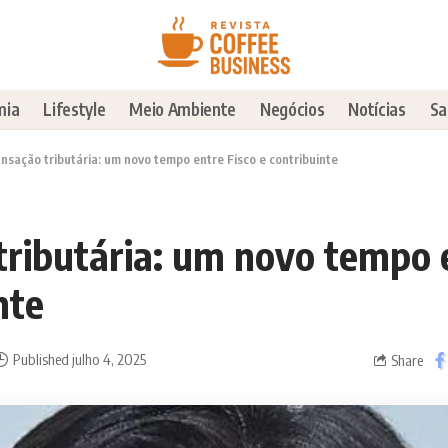
mia
Lifestyle
Meio Ambiente
Negócios
Notícias
Sa
nsação tributária: um novo tempo entre Fisco e contribuinte
tributária: um novo tempo 
nte
Published julho 4, 2025
Share