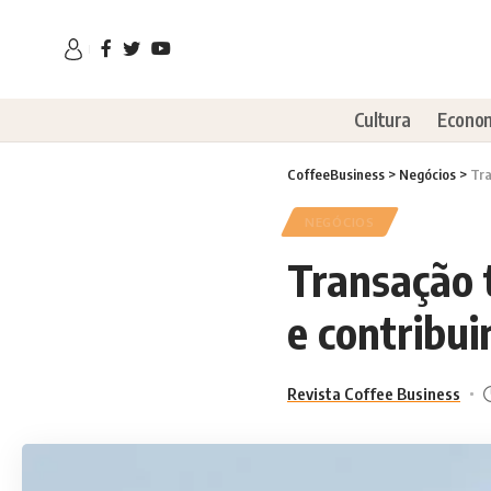
Cultura
Econo
CoffeeBusiness
>
Negócios
>
Tra
NEGÓCIOS
Transação 
e contribui
Revista Coffee Business