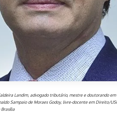
Caldeira Landim, advogado tributário, mestre e doutorando em 
naldo Sampaio de Moraes Godoy, livre-docente em Direito/USP
Brasília