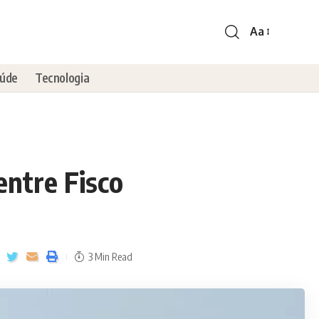
Aa
úde
Tecnologia
entre Fisco
3 Min Read