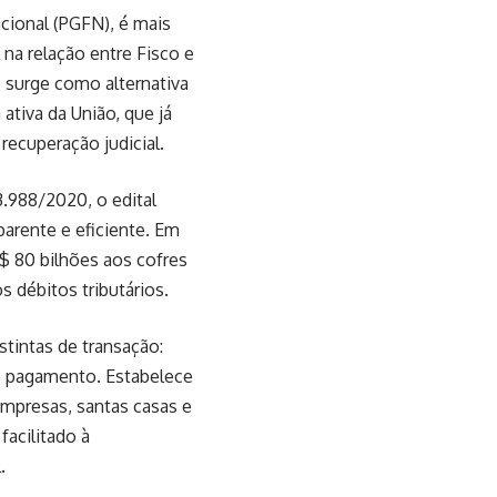
cional (PGFN), é mais
na relação entre Fisco e
 surge como alternativa
 ativa da União, que já
 recuperação judicial.
13.988/2020, o edital
parente e eficiente. Em
$ 80 bilhões aos cofres
s débitos tributários.
tintas de transação:
de pagamento. Estabelece
empresas, santas casas e
acilitado à
.