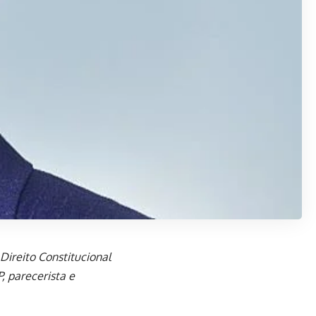
Direito Constitucional
, parecerista e