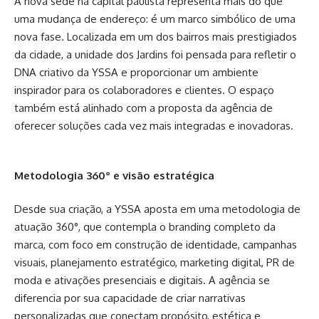
A nova sede na capital paulista representa mais do que
uma mudança de endereço: é um marco simbólico de uma
nova fase. Localizada em um dos bairros mais prestigiados
da cidade, a unidade dos Jardins foi pensada para refletir o
DNA criativo da YSSA e proporcionar um ambiente
inspirador para os colaboradores e clientes. O espaço
também está alinhado com a proposta da agência de
oferecer soluções cada vez mais integradas e inovadoras.
Metodologia 360° e visão estratégica
Desde sua criação, a YSSA aposta em uma metodologia de
atuação 360°, que contempla o branding completo da
marca, com foco em construção de identidade, campanhas
visuais, planejamento estratégico, marketing digital, PR de
moda e ativações presenciais e digitais. A agência se
diferencia por sua capacidade de criar narrativas
personalizadas que conectam propósito, estética e