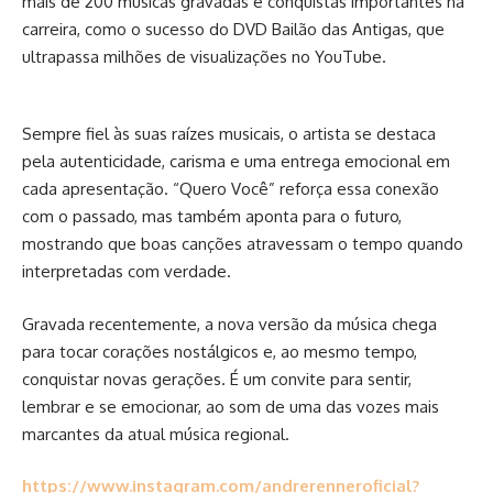
mais de 200 músicas gravadas e conquistas importantes na
carreira, como o sucesso do DVD Bailão das Antigas, que
ultrapassa milhões de visualizações no YouTube.
Sempre fiel às suas raízes musicais, o artista se destaca
pela autenticidade, carisma e uma entrega emocional em
cada apresentação. “Quero Você” reforça essa conexão
com o passado, mas também aponta para o futuro,
mostrando que boas canções atravessam o tempo quando
interpretadas com verdade.
Gravada recentemente, a nova versão da música chega
para tocar corações nostálgicos e, ao mesmo tempo,
conquistar novas gerações. É um convite para sentir,
lembrar e se emocionar, ao som de uma das vozes mais
marcantes da atual música regional.
https://www.instagram.com/andrerenneroficial?