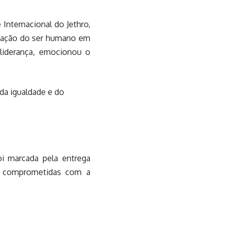
 Internacional do Jethro,
ização do ser humano em
e liderança, emocionou o
da igualdade e do
i marcada pela entrega
es comprometidas com a