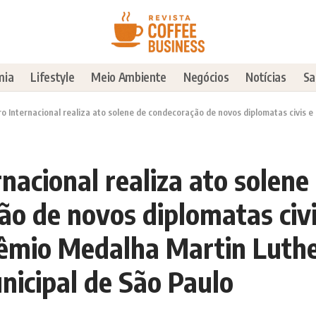
mia
Lifestyle
Meio Ambiente
Negócios
Notícias
Sa
 Internacional realiza ato solene de condecoração de novos diplomatas civis e outorga Prêmio Medalha Martin L
rnacional realiza ato solene
ão de novos diplomatas civi
êmio Medalha Martin Luthe
icipal de São Paulo