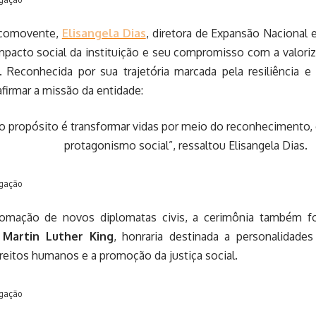
 comovente,
Elisangela Dias
, diretora de Expansão Nacional e
impacto social da instituição e seu compromisso com a valor
l. Reconhecida por sua trajetória marcada pela resiliência 
afirmar a missão da entidade:
 propósito é transformar vidas por meio do reconhecimento, 
protagonismo social”, ressaltou Elisangela Dias.
lgação
omação de novos diplomatas civis, a cerimônia também fo
Martin Luther King
, honraria destinada a personalidad
reitos humanos e a promoção da justiça social.
lgação