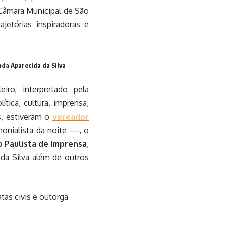
 Câmara Municipal de São
jetórias inspiradoras e
nda Aparecida da Silva
ro, interpretado pela
tica, cultura, imprensa,
s, estiveram o
vereador
nialista da noite —, o
o Paulista de Imprensa
,
 da Silva além de outros