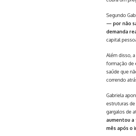
Segundo Gabr
— por não sa
demanda re
capital pesso
Além disso, 
formação de 
saúde que nã
correndo atrá
Gabriela apon
estruturas d
gargalos de 
aumentou a 
mês após o i