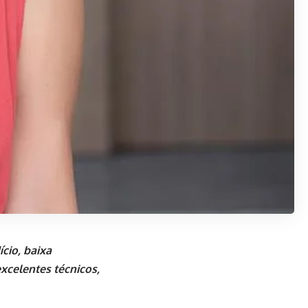
cio, baixa
excelentes técnicos,