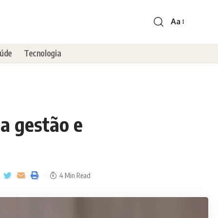
Aa
úde
Tecnologia
 a gestão e
4 Min Read