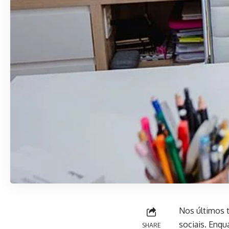
Nos últimos 
sociais. Enqu
SHARE