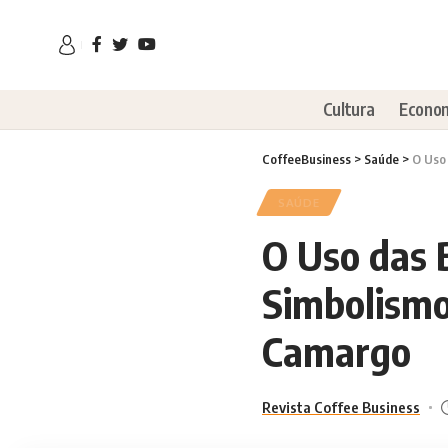
Cultura
Econo
CoffeeBusiness
>
Saúde
>
O Uso
SAÚDE
O Uso das 
Simbolismo
Camargo
Revista Coffee Business