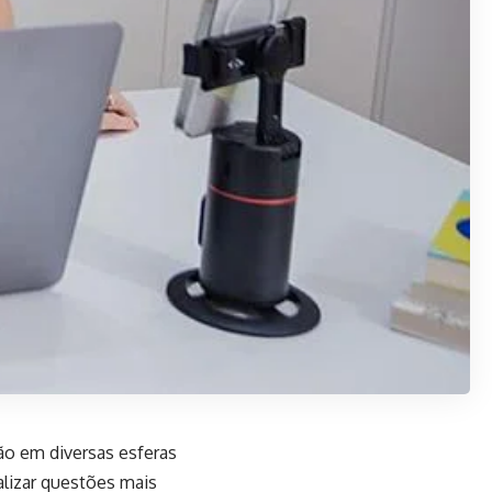
o em diversas esferas
alizar questões mais