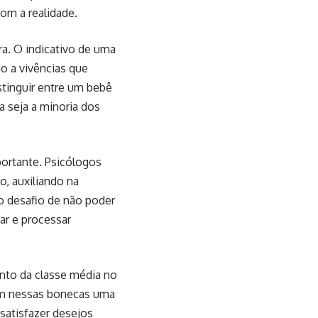
om a realidade.
ra. O indicativo de uma
o a vivências que
stinguir entre um bebê
 seja a minoria dos
ortante. Psicólogos
, auxiliando na
 o desafio de não poder
ar e processar
nto da classe média no
eem nessas bonecas uma
satisfazer desejos