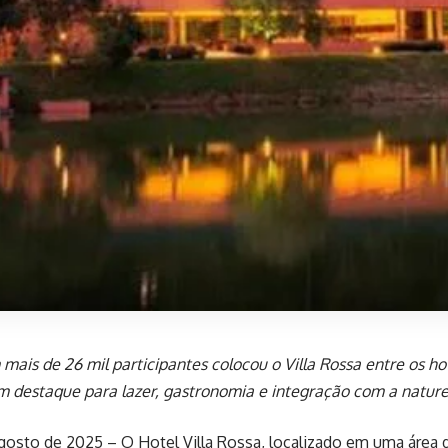
mais de 26 mil participantes colocou o Villa Rossa entre os ho
m destaque para lazer, gastronomia e integração com a natur
osto de 2025 – O Hotel Villa Rossa, localizado em uma área 