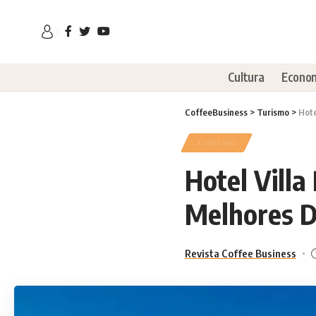
Cultura
Econo
CoffeeBusiness
>
Turismo
>
Hote
TURISMO
Hotel Villa
Melhores D
Revista Coffee Business