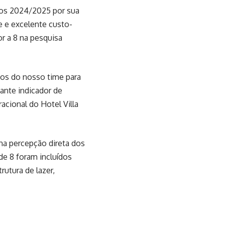
nos 2024/2025 por sua
de e excelente custo-
or a 8 na pesquisa
odos do nosso time para
ante indicador de
acional do Hotel Villa
na percepção direta dos
de 8 foram incluídos
rutura de lazer,