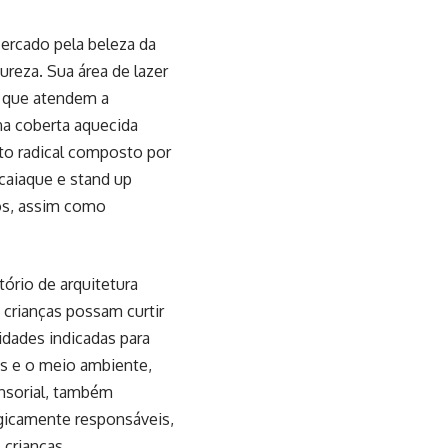
ercado pela beleza da
ureza. Sua área de lazer
 que atendem a
na coberta aquecida
uito radical composto por
 caiaque e stand up
ios, assim como
ório de arquitetura
e crianças possam curtir
dades indicadas para
as e o meio ambiente,
ensorial, também
logicamente responsáveis,
crianças,