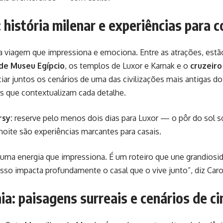
: história milenar e experiências para 
a viagem que impressiona e emociona. Entre as atrações, estã
de Museu Egípcio
, os templos de Luxor e Karnak e o
cruzeiro
ar juntos os cenários de uma das civilizações mais antigas 
s que contextualizam cada detalhe.
rsy:
reserve pelo menos dois dias para Luxor — o pôr do sol s
noite são experiências marcantes para casais.
uma energia que impressiona. É um roteiro que une grandiosid
isso impacta profundamente o casal que o vive junto”, diz Caro
nia: paisagens surreais e cenários de c