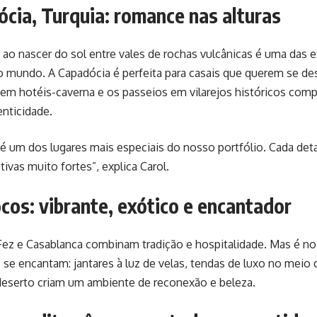
ócia, Turquia: romance nas alturas
 ao nascer do sol entre vales de rochas vulcânicas é uma das 
 mundo. A Capadócia é perfeita para casais que querem se des
m hotéis-caverna e os passeios em vilarejos históricos comp
nticidade.
é um dos lugares mais especiais do nosso portfólio. Cada detal
ivas muito fortes”, explica Carol.
cos: vibrante, exótico e encantador
Fez e Casablanca combinam tradição e hospitalidade. Mas é no
 se encantam: jantares à luz de velas, tendas de luxo no meio 
deserto criam um ambiente de reconexão e beleza.