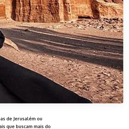
uas de Jerusalém ou
sais que buscam mais do