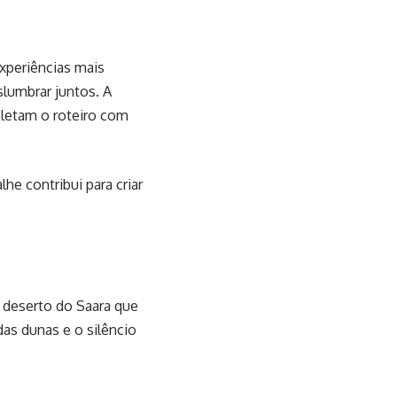
experiências mais
lumbrar juntos. A
letam o roteiro com
he contribui para criar
 deserto do Saara que
das dunas e o silêncio