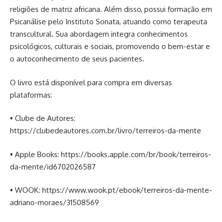
religiões de matriz africana. Além disso, possui formação em
Psicanálise pelo Instituto Sonata, atuando como terapeuta
transcultural. Sua abordagem integra conhecimentos
psicológicos, culturais e sociais, promovendo o bem-estar e
o autoconhecimento de seus pacientes.
O livro está disponível para compra em diversas
plataformas:
• Clube de Autores:
https://clubedeautores.com.br/livro/terreiros-da-mente
• Apple Books: https://books.apple.com/br/book/terreiros-
da-mente/id6702026587
• WOOK: https://www.wook.pt/ebook/terreiros-da-mente-
adriano-moraes/31508569