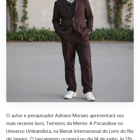
O autor e pesquisador Adriano Moraes apresentará seu
mais recente livro, Terreiros da Mente: A Psicanálise no
Universo Umbandista, na Bienal Internacional do Livro do Rio
de Janeiro. O lançamento ocorrerá no dia 14 de junho, às 17h,