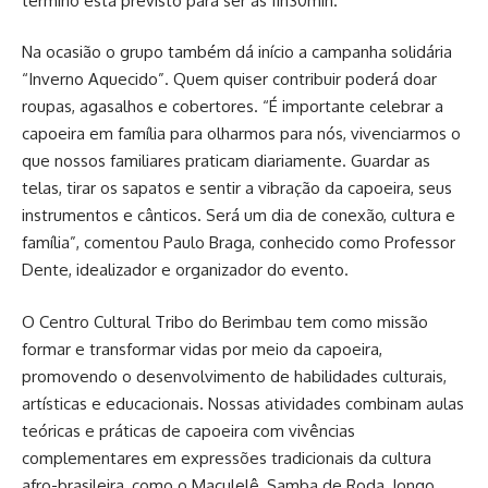
término está previsto para ser às 11h30min.
Na ocasião o grupo também dá início a campanha solidária
“Inverno Aquecido”. Quem quiser contribuir poderá doar
roupas, agasalhos e cobertores. “É importante celebrar a
capoeira em família para olharmos para nós, vivenciarmos o
que nossos familiares praticam diariamente. Guardar as
telas, tirar os sapatos e sentir a vibração da capoeira, seus
instrumentos e cânticos. Será um dia de conexão, cultura e
família”, comentou Paulo Braga, conhecido como Professor
Dente, idealizador e organizador do evento.
O Centro Cultural Tribo do Berimbau tem como missão
formar e transformar vidas por meio da capoeira,
promovendo o desenvolvimento de habilidades culturais,
artísticas e educacionais. Nossas atividades combinam aulas
teóricas e práticas de capoeira com vivências
complementares em expressões tradicionais da cultura
afro-brasileira, como o Maculelê, Samba de Roda, Jongo,